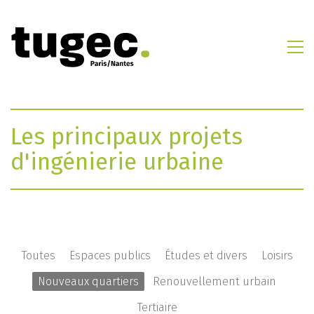
Les principaux projets
d'ingénierie urbaine
Toutes
Espaces publics
Études et divers
Loisirs
Nouveaux quartiers
Renouvellement urbain
Tertiaire