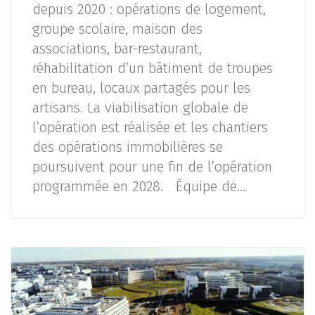
depuis 2020 : opérations de logement,
groupe scolaire, maison des
associations, bar-restaurant,
réhabilitation d’un bâtiment de troupes
en bureau, locaux partagés pour les
artisans. La viabilisation globale de
l’opération est réalisée et les chantiers
des opérations immobilières se
poursuivent pour une fin de l’opération
programmée en 2028. Équipe de…