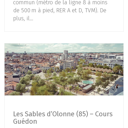
commun (métro de la ligne 8 à moins
de 500 m à pied, RER A et D, TVM). De
plus, il…
Les Sables d’Olonne (85) – Cours
Guédon