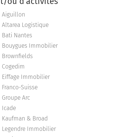
t/ou d’activités
Aiguillon
Altarea Logistique
Bati Nantes
Bouygues Immobilier
Brownfields
Cogedim
Eiffage Immobilier
Franco-Suisse
Groupe Arc
Icade
Kaufman & Broad
Legendre Immobilier