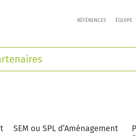
RÉFÉRENCES
ÉQUIPE
artenaires
t
SEM ou SPL d’Aménagement
P