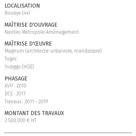
LOCALISATION
Bouaye (44)
MAÎTRISE D'OUVRAGE
Nantes Métropole Aménagement
MAÎTRISE D'ŒUVRE
Magnum (architecte-urbaniste, mandataire)
Tugec
Indiggo (HQE)
PHASAGE
AVP : 2010
DCE : 2011
Travaux : 2011 - 2019
MONTANT DES TRAVAUX
2 500 000 € HT