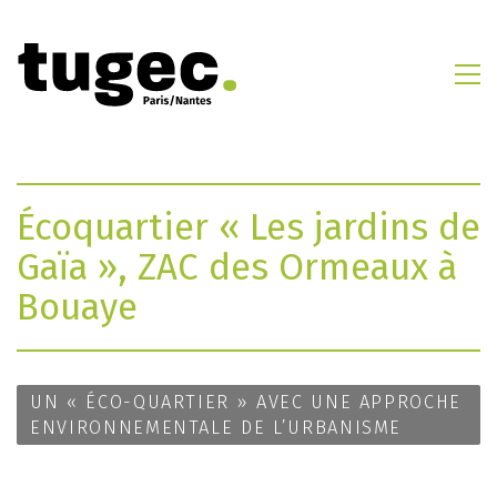
Écoquartier « Les jardins de
Gaïa », ZAC des Ormeaux à
Bouaye
UN « ÉCO-QUARTIER » AVEC UNE APPROCHE
ENVIRONNEMENTALE DE L’URBANISME