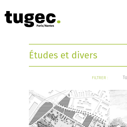
Études et divers
T