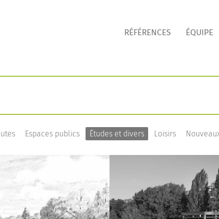
RÉFÉRENCES
ÉQUIPE
outes
Espaces publics
Études et divers
Loisirs
Nouveaux