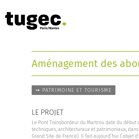
Aménagement des abord
PATRIMOINE ET TOURISME
LE PROJET
Le Pont Transbordeur du Martrou date du début 
techniques, architecturaux et patrimoniaux, dans 
Grand Site de France). Il fait aujourd’hui l’obje